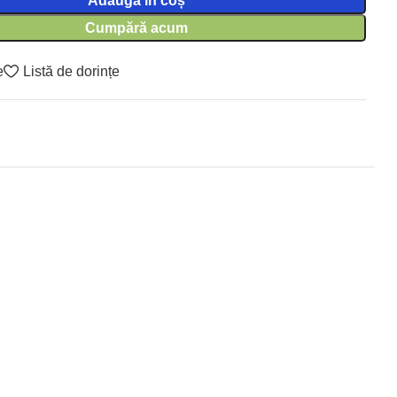
Adaugă în coș
Cumpără acum
e
Listă de dorințe