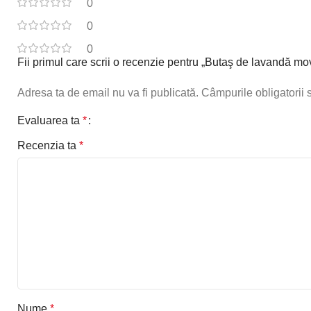
0
0
0
Fii primul care scrii o recenzie pentru „Butaş de lavandă mo
Adresa ta de email nu va fi publicată.
Câmpurile obligatorii
Evaluarea ta
*
Recenzia ta
*
Nume
*