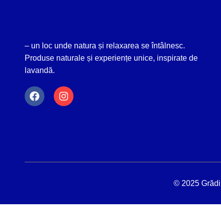
– un loc unde natura și relaxarea se întâlnesc.
Produse naturale și experiențe unice, inspirate de
lavandă.
© 2025 Grădin