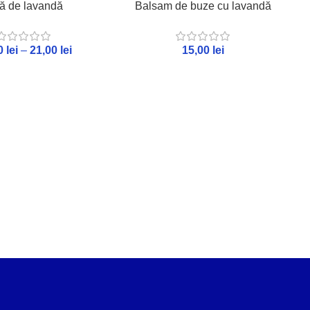
ă de lavandă
Balsam de buze cu lavandă
00
lei
–
21,00
lei
15,00
lei