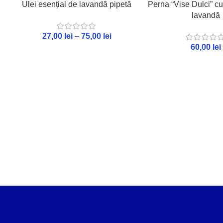
Ulei esențial de lavandă pipetă
Perna “Vise Dulci” c
lavandă
27,00
lei
–
75,00
lei
60,00
lei