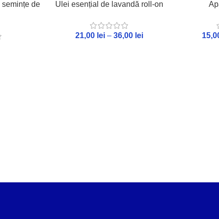
u semințe de
Ulei esențial de lavandă roll-on
Ap
21,00
lei
–
36,00
lei
15,