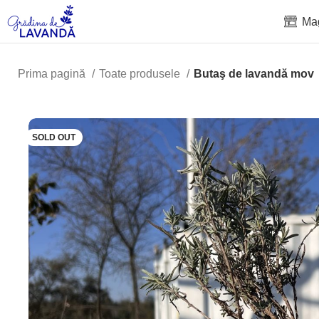
Ma
Prima pagină
Toate produsele
Butaş de lavandă mov
SOLD OUT